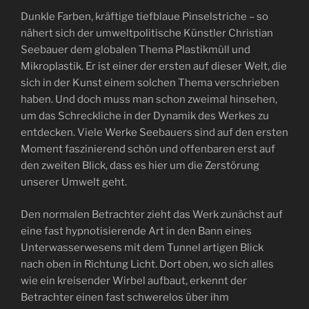
Dunkle Farben, kräftige tiefblaue Pinselstriche – so
nähert sich der umweltpolitische Künstler Christian
Seebauer dem globalen Thema Plastikmüll und
Mikroplastik. Er ist einer der ersten auf dieser Welt, die
sich in der Kunst einem solchen Thema verschrieben
haben. Und doch muss man schon zweimal hinsehen,
um das Schreckliche in der Dynamik des Werkes zu
entdecken. Viele Werke Seebauers sind auf den ersten
Moment faszinierend schön und offenbaren erst auf
den zweiten Blick, dass es hier um die Zerstörung
unserer Umwelt geht.
Den normalen Betrachter zieht das Werk zunächst auf
eine fast hypnotisierende Art in den Bann eines
Unterwasserwesens mit dem Tunnel artigen Blick
nach oben in Richtung Licht. Dort oben, wo sich alles
wie ein kreisender Wirbel aufbaut, erkennt der
Betrachter einen fast schwerelos über ihm