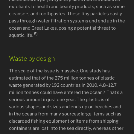
exfoliants to health and beauty products, such as some
cleansers and toothpastes. These tiny particles easily
pass through water filtration systems and end up in the
ocean and Great Lakes, posing a potential threat to
5)
aquatic life.
Waste by design
The scale of the issue is massive. One study has
estimated that of the 275 million tonnes of plastic
waste generated by 192 countries in 2010, 4.8–12.7
2
million tonnes could have entered the ocean.
That’s a
serious amount in just one year. The plastic is of
various shapes and sizes and ends up on beaches and
in the oceans from many sources: large items such as
discarded fishing equipment or items from shipping
containers are lost into the sea directly, whereas other