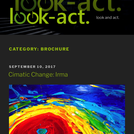
Skip
to
content
look and act.
CATEGORY:
BROCHURE
POSTED
SEPTEMBER 10, 2017
ON
Cimatic Change: Irma