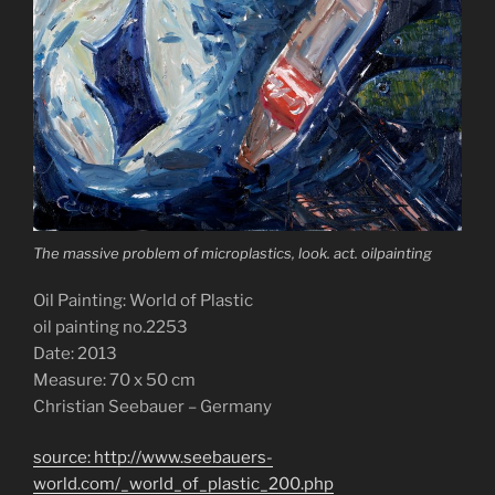
The massive problem of microplastics, look. act. oilpainting
Oil Painting: World of Plastic
oil painting no.2253
Date: 2013
Measure: 70 x 50 cm
Christian Seebauer – Germany
source: http://www.seebauers-
world.com/_world_of_plastic_200.php