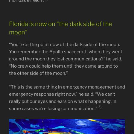
Floridas erreicht
Florida is now on “the dark side of the
moon”
“You’re at the point now of the dark side of the moon.
You remember the Apollo spacecraft, when they went
around the moon they lost communications?” he said.
“No crew could help them until they came around to
the other side of the moon.”
“This is the same thing in emergency management and
emergency response right now,” he said. “We can’t
really put our eyes and ears on what’s happening. In
3)
some cases we’re losing communication.”