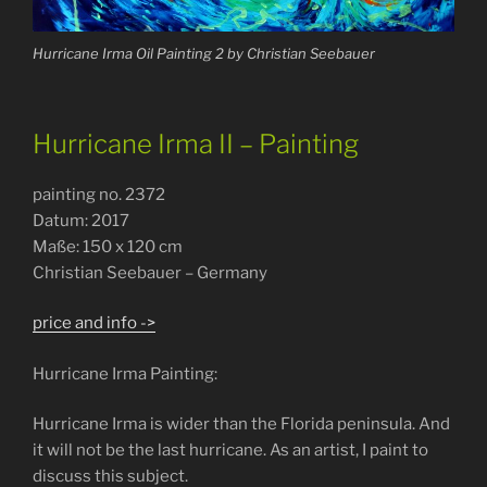
Hurricane Irma Oil Painting 2 by Christian Seebauer
Hurricane Irma II – Painting
painting no. 2372
Datum: 2017
Maße: 150 x 120 cm
Christian Seebauer – Germany
price and info ->
Hurricane Irma Painting:
Hurricane Irma is wider than the Florida peninsula. And
it will not be the last hurricane. As an artist, I paint to
discuss this subject.