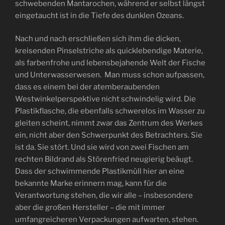
schwebenden Mantarochen, während er selbst längst
eingetaucht ist in die Tiefe des dunklen Ozeans.
Nach und nach erschließen sich ihm die dicken,
kreisenden Pinselstriche als quicklebendige Materie,
als farbenfrohe und lebensbejahende Welt der Fische
und Unterwasserwesen. Man muss schon aufpassen,
dass es einem bei der atemberaubenden
Westwinkelperspektive nicht schwindelig wird. Die
Plastikflasche, die ebenfalls schwerelos im Wasser zu
gleiten scheint, nimmt zwar das Zentrum des Werkes
ein, nicht aber den Schwerpunkt des Betrachters. Sie
ist da. Sie stört. Und sie wird von zwei Fischen am
rechten Bildrand als Störenfried neugierig beäugt.
Dass der schwimmende Plastikmüll hier an eine
bekannte Marke erinnern mag, kann für die
Verantwortung stehen, die wir alle – insbesondere
aber die großen Hersteller – die mit immer
umfangreicheren Verpackungen aufwarten, stehen.