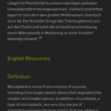
Längst ist Plastikmüll zu einem mächtigen globalen
Umweltproblem herangewachsen. Vielfach unsichtbar,
lagert er sich ab in den großen Weltmeeren. Und doch
ist er da. Der Künstler bringt das Thema gekonnt und
auf den Punkt und setzt die Umweltverschmutzung
durch Mikroplastik in Beziehung zu einer friedlich
4)
lebendig Umwelt.
English Resources:
Definition
Microplastics come from a variety of sources,
including from larger plastic debris that degrades into
smaller and smaller pieces. In addition, microbeads, a
type of microplastic, are very tiny pieces of
manufactured polyethylene plastic that are added as