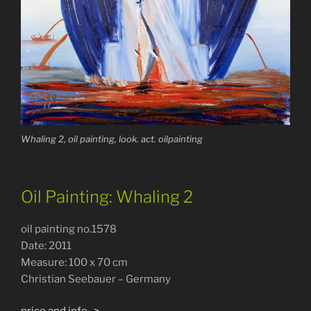
Whaling 2, oil painting, look. act. oilpainting
Oil Painting: Whaling 2
oil painting no.1578
Date: 2011
Measure: 100 x 70 cm
Christian Seebauer – Germany