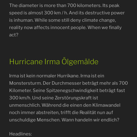
The diameter is more than 700 kilometers. Its peak
speed is almost 300 km / h. And its destructive power
is inhuman. While some still deny climate change,
reality now affects innocent people. When we finally
act?
Hurricane Irma Ölgemälde
Irma ist kein normaler Hurrikane. Irma ist ein
Monstersturm. Der Durchmesser beträgt mehr als 700
Kilometer. Seine Spitzenegschwindigkeit beträgt fast
300 km/h. Und seine Zerstörungskraft ist
unmenschlich. Während die einen den Klimawandel
noch immer abstreiten, trifft die Realität nun auf
unschuldige Menschen. Wann handeln wir endlich?
Headlines: