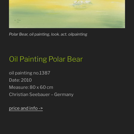
Polar Bear, oil painting, look. act. oilpainting
Oil Painting Polar Bear
oil painting no.1387
Date: 2010
Measure: 80 x 60 cm
Christian Seebauer – Germany
price and info ->