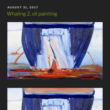
POSTED
AUGUST 31, 2017
ON
Whaling 2, oil painting