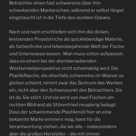
Betrachter einen fast schwerelos über ihm
schwebenden Mantarochen, während er selbst längst
eingetaucht ist in die Tiefe des dunklen Ozeans.
Nach und nach erschließen sich ihm die dicken,
kreisenden Pinselstriche als quicklebendige Materie,
als farbenfrohe und lebensbejahende Welt der Fische
und Unterwasserwesen. Man muss schon aufpassen,
dass es einem bei der atemberaubenden
Westwinkelperspektive nicht schwindelig wird. Die
Plastikflasche, die ebenfalls schwerelos im Wasser zu
gleiten scheint, nimmt zwar das Zentrum des Werkes
ein, nicht aber den Schwerpunkt des Betrachters. Sie
ist da. Sie stört. Und sie wird von zwei Fischen am
rechten Bildrand als Störenfried neugierig beäugt.
Dass der schwimmende Plastikmüll hier an eine
bekannte Marke erinnern mag, kann für die
Verantwortung stehen, die wir alle – insbesondere
aber die großen Hersteller – die mit immer