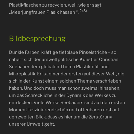
Plastikflaschen zu recyclen, weil, wie er sagt
2)
3)
„Meerjungfrauen Plasik hassen “.
Bildbesprechung
Dunkle Farben, kräftige tiefblaue Pinselstriche – so
nähert sich der umweltpolitische Künstler Christian
Seebauer dem globalen Thema Plastikmüll und
Mikroplastik. Er ist einer der ersten auf dieser Welt, die
sich in der Kunst einem solchen Thema verschrieben
haben. Und doch muss man schon zweimal hinsehen,
um das Schreckliche in der Dynamik des Werkes zu
entdecken. Viele Werke Seebauers sind auf den ersten
Moment faszinierend schön und offenbaren erst auf
den zweiten Blick, dass es hier um die Zerstörung
unserer Umwelt geht.