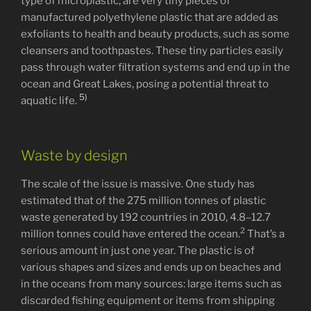
type of microplastic, are very tiny pieces of
manufactured polyethylene plastic that are added as
exfoliants to health and beauty products, such as some
cleansers and toothpastes. These tiny particles easily
pass through water filtration systems and end up in the
ocean and Great Lakes, posing a potential threat to
5)
aquatic life.
Waste by design
The scale of the issue is massive. One study has
estimated that of the 275 million tonnes of plastic
waste generated by 192 countries in 2010, 4.8–12.7
2
million tonnes could have entered the ocean.
That’s a
serious amount in just one year. The plastic is of
various shapes and sizes and ends up on beaches and
in the oceans from many sources: large items such as
discarded fishing equipment or items from shipping