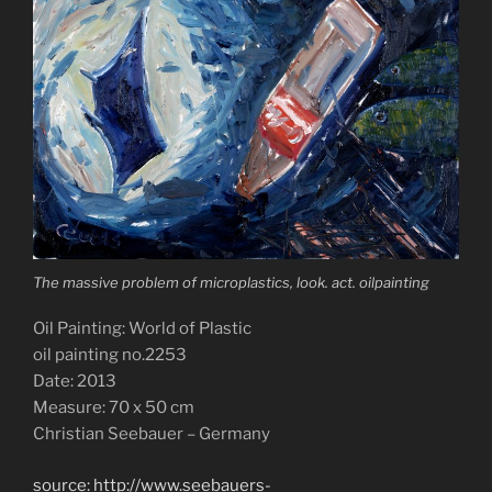
The massive problem of microplastics, look. act. oilpainting
Oil Painting: World of Plastic
oil painting no.2253
Date: 2013
Measure: 70 x 50 cm
Christian Seebauer – Germany
source: http://www.seebauers-