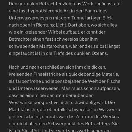
Den normalen Betrachter zieht das Werk zunächst auf
eine fast hypnotisierende Art in den Bann eines
Unterwasserwesens mit dem Tunnel artigen Blick
nach oben in Richtung Licht. Dort oben, wo sich alles
wie ein kreisender Wirbel aufbaut, erkennt der
Betrachter einen fast schwerelos über ihm
schwebenden Mantarochen, während er selbst längst
eingetaucht ist in die Tiefe des dunklen Ozeans.
Nach und nach erschließen sich ihm die dicken,
kreisenden Pinselstriche als quicklebendige Materie,
als farbenfrohe und lebensbejahende Welt der Fische
und Unterwasserwesen. Man muss schon aufpassen,
dass es einem bei der atemberaubenden
Westwinkelperspektive nicht schwindelig wird. Die
Plastikflasche, die ebenfalls schwerelos im Wasser zu
gleiten scheint, nimmt zwar das Zentrum des Werkes
ein, nicht aber den Schwerpunkt des Betrachters. Sie
ist da. Sie stört. Und sie wird von zwei Fischen am