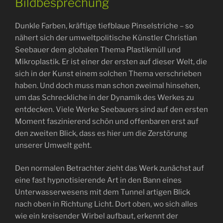
Bildbesprechung
Dunkle Farben, kräftige tiefblaue Pinselstriche – so
nähert sich der umweltpolitische Künstler Christian
Seebauer dem globalen Thema Plastikmüll und
Mikroplastik. Er ist einer der ersten auf dieser Welt, die
sich in der Kunst einem solchen Thema verschrieben
haben. Und doch muss man schon zweimal hinsehen,
um das Schreckliche in der Dynamik des Werkes zu
entdecken. Viele Werke Seebauers sind auf den ersten
Moment faszinierend schön und offenbaren erst auf
den zweiten Blick, dass es hier um die Zerstörung
unserer Umwelt geht.
Den normalen Betrachter zieht das Werk zunächst auf
eine fast hypnotisierende Art in den Bann eines
Unterwasserwesens mit dem Tunnel artigen Blick
nach oben in Richtung Licht. Dort oben, wo sich alles
wie ein kreisender Wirbel aufbaut, erkennt der