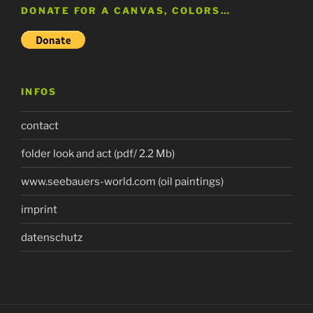
DONATE FOR A CANVAS, COLORS…
INFOS
contact
folder look and act (pdf/ 2.2 Mb)
www.seebauers-world.com (oil paintings)
imprint
datenschutz