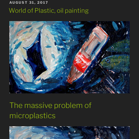
POSTED
AUGUST 31, 2017
ON
World of Plastic, oil painting
The massive problem of
microplastics