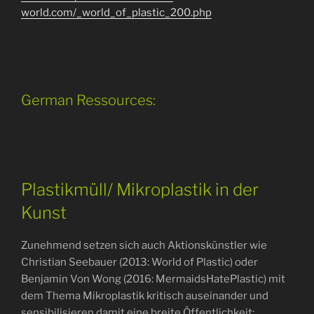
world.com/_world_of_plastic_200.php
German Ressources:
Plastikmüll/ Mikroplastik in der
Kunst
Zunehmend setzen sich auch Aktionskünstler wie
Christian Seebauer (2013: World of Plastic) oder
Benjamin Von Wong (2016: MermaidsHatePlastic) mit
dem Thema Mikroplastik kritisch auseinander und
sensibilisieren damit eine breite Öffentlichkeit: