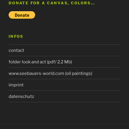
DONATE FOR A CANVAS, COLORS…
INFOS
contact
folder look and act (pdf/ 2.2 Mb)
www.seebauers-world.com (oil paintings)
imprint
datenschutz