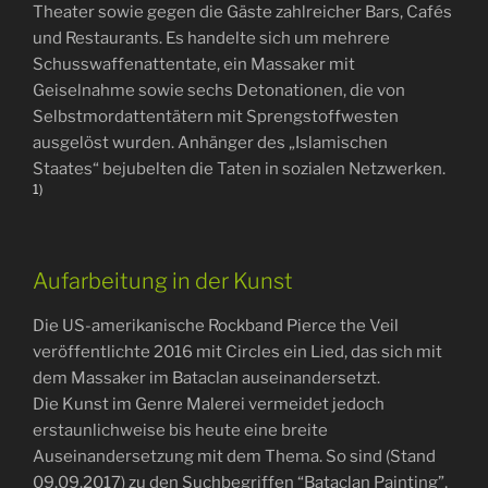
Theater sowie gegen die Gäste zahlreicher Bars, Cafés
und Restaurants. Es handelte sich um mehrere
Schusswaffenattentate, ein Massaker mit
Geiselnahme sowie sechs Detonationen, die von
Selbstmordattentätern mit Sprengstoffwesten
ausgelöst wurden. Anhänger des „Islamischen
Staates“ bejubelten die Taten in sozialen Netzwerken.
1)
Aufarbeitung in der Kunst
Die US-amerikanische Rockband Pierce the Veil
veröffentlichte 2016 mit Circles ein Lied, das sich mit
dem Massaker im Bataclan auseinandersetzt.
Die Kunst im Genre Malerei vermeidet jedoch
erstaunlichweise bis heute eine breite
Auseinandersetzung mit dem Thema. So sind (Stand
09.09.2017) zu den Suchbegriffen “Bataclan Painting”,