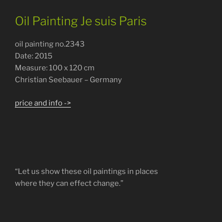
Oil Painting Je suis Paris
oil painting no.2343
Date: 2015
Measure: 100 x 120 cm
Christian Seebauer – Germany
price and info ->
“Let us show these oil paintings in places
where they can effect change.”