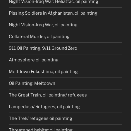
Night Vision-Iraq War: Heliattac, oil painting
Pissing Soldiers in Afghanistan, oil painting
Night Vision-Iraq War, oil painting
Collateral Murder, oil painting
911 Oil Painting, 9/11 Ground Zero
Atmosphere oil painting
Meltdown Fukushima, oil painting
Oil Painting: Meltdown
The Great Train, oil painting/ refugees
Lampedusa/ Refugees, oil painting
The Trek/ refugees oil painting
Threatened habitat oil painting