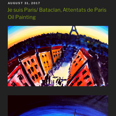
POSTED
AUGUST 31, 2017
ON
Je suis Paris/ Bataclan, Attentats de Paris
Oil Painting